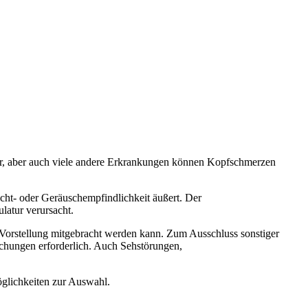
or, aber auch viele andere Erkrankungen können Kopfschmerzen
icht- oder Geräuschempfindlichkeit äußert. Der
latur verursacht.
n Vorstellung mitgebracht werden kann. Zum Ausschluss sonstiger
hungen erforderlich. Auch Sehstörungen,
glichkeiten zur Auswahl.