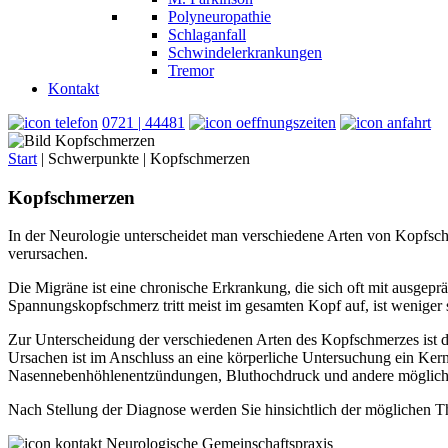
Polyneuropathie
Schlaganfall
Schwindelerkrankungen
Tremor
Kontakt
0721 | 44481
Start
|
Schwerpunkte
|
Kopfschmerzen
Kopfschmerzen
In der Neurologie unterscheidet man verschiedene Arten von Kopfsc
verursachen.
Die Migräne ist eine chronische Erkrankung, die sich oft mit ausgepr
Spannungskopfschmerz tritt meist im gesamten Kopf auf, ist weniger
Zur Unterscheidung der verschiedenen Arten des Kopfschmerzes ist da
Ursachen ist im Anschluss an eine körperliche Untersuchung ein K
Nasennebenhöhlenentzündungen, Bluthochdruck und andere möglich
Nach Stellung der Diagnose werden Sie hinsichtlich der möglichen 
Neurologische Gemeinschaftspraxis